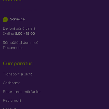
info@mobilonline.sk
Scrie-ne
De luni până vineri:
Online
8:00 - 15:00
Sâmbătă și duminică:
Deconectat
Cumpărături
Transport și plată
Cashback
Returnarea mărfurilor
Reclamatii