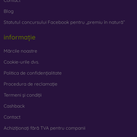
Contact
Blog
Statutul concursului Facebook pentru „premiu în natură”
informație
Mărcile noastre
Cookie-urile dvs.
Politica de confidențialitate
Procedura de reclamație
Termeni și condiții
Cashback
Contact
Achiziționați fără TVA pentru companii