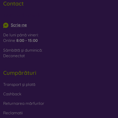
Contact
info@mobilonline.sk
Scrie-ne
De luni până vineri:
Online
8:00 - 15:00
Sâmbătă și duminică:
Deconectat
Cumpărături
Transport și plată
Cashback
Returnarea mărfurilor
Reclamatii