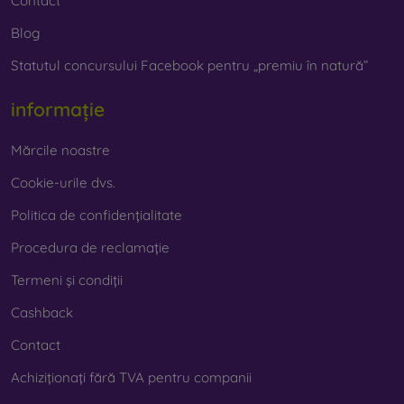
Contact
Blog
Statutul concursului Facebook pentru „premiu în natură”
informație
Mărcile noastre
Cookie-urile dvs.
Politica de confidențialitate
Procedura de reclamație
Termeni și condiții
Cashback
Contact
Achiziționați fără TVA pentru companii