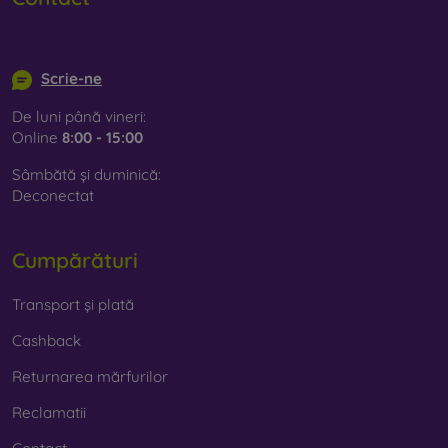
info@mobilonline.sk
Scrie-ne
De luni până vineri:
Online
8:00 - 15:00
Sâmbătă și duminică:
Deconectat
Cumpărături
Transport și plată
Cashback
Returnarea mărfurilor
Reclamatii