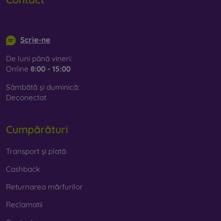
info@mobilonline.sk
Scrie-ne
De luni până vineri:
Online
8:00 - 15:00
Sâmbătă și duminică:
Deconectat
Cumpărături
Transport și plată
Cashback
Returnarea mărfurilor
Reclamatii