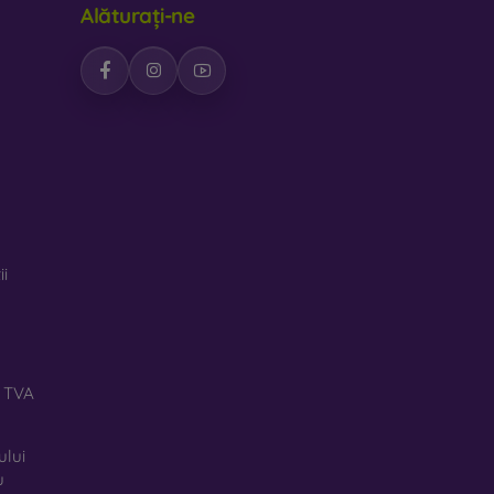
Alăturați-ne
ii
ă TVA
ului
u