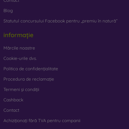
Contact
Blog
Statutul concursului Facebook pentru „premiu în natură”
informație
Mărcile noastre
Cookie-urile dvs.
Politica de confidențialitate
Procedura de reclamație
Termeni și condiții
Cashback
Contact
Achiziționați fără TVA pentru companii