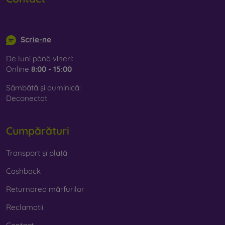
info@mobilonline.sk
Scrie-ne
De luni până vineri:
Online
8:00 - 15:00
Sâmbătă și duminică:
Deconectat
Cumpărături
Transport și plată
Cashback
Returnarea mărfurilor
Reclamatii