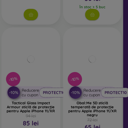
În stoc > 5 buc
-10%
-10%
Reducere
Reducere
-10%
-10%
PROTECT10
PROTECT10
cu cupon
cu cupon
Tactical Glass Impact
Obal:Me 5D sticlă
Armour sticlă de protecție
temperată de protecție
pentru Apple iPhone 11/XR
pentru Apple iPhone 11/XR
negru
94 lei
72 lei
85 lei
65 lei