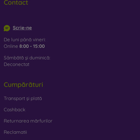
Contact
info@mobilonline.sk
Scrie-ne
De luni până vineri:
Online
8:00 - 15:00
Sâmbătă și duminică:
Deconectat
Cumpărături
Transport și plată
Cashback
Returnarea mărfurilor
Reclamatii