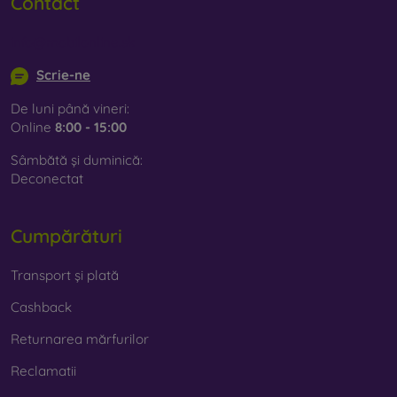
Contact
info@mobilonline.sk
Scrie-ne
De luni până vineri:
Online
8:00 - 15:00
Sâmbătă și duminică:
Deconectat
Cumpărături
Transport și plată
Cashback
Returnarea mărfurilor
Reclamatii