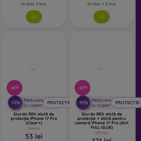
În stoc 2 buc
În stoc > 5 buc
-10%
-10%
Reducere
Reducere
-10%
-10%
PROTECT10
PROTECT10
cu cupon
cu cupon
Sturdo REX sticlă de
Sturdo REX sticlă de
protecție iPhone 17 Pro
protecție + sticlă pentru
(Clear+)
cameră iPhone 17 Pro (6in1
FULL GLUE)
59 lei
135 lei
53 lei
121 lei