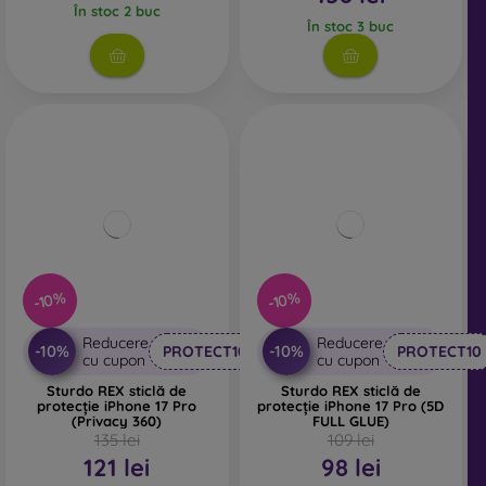
În stoc 2 buc
În stoc 3 buc
-10%
-10%
Reducere
Reducere
-10%
-10%
PROTECT10
PROTECT10
cu cupon
cu cupon
Sturdo REX sticlă de
Sturdo REX sticlă de
protecție iPhone 17 Pro
protecție iPhone 17 Pro (5D
(Privacy 360)
FULL GLUE)
135 lei
109 lei
121 lei
98 lei