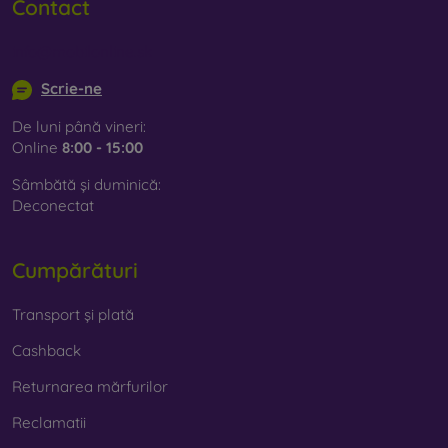
Contact
info@mobilonline.sk
Scrie-ne
De luni până vineri:
Online
8:00 - 15:00
Sâmbătă și duminică:
Deconectat
Cumpărături
Transport și plată
Cashback
Returnarea mărfurilor
Reclamatii