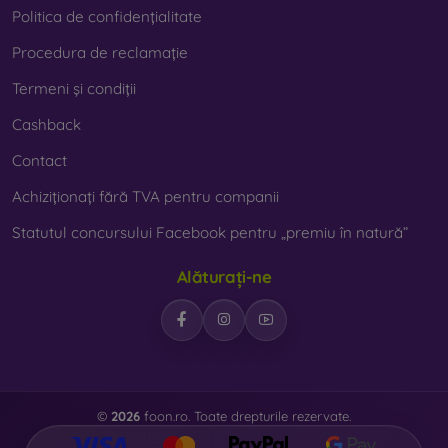
Politica de confidențialitate
Procedura de reclamație
Termeni și condiții
Cashback
Contact
Achiziționați fără TVA pentru companii
Statutul concursului Facebook pentru „premiu în natură”
Alăturați-ne
©
2026
foon.ro. Toate drepturile rezervate.