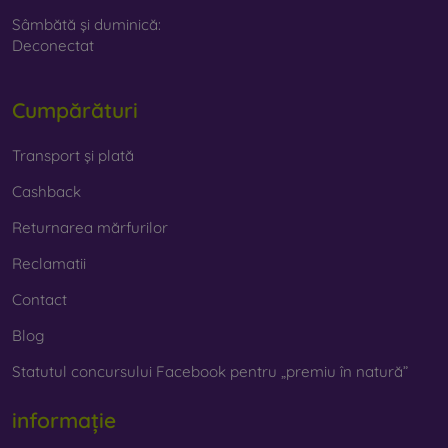
Sâmbătă și duminică:
Deconectat
Cumpărături
Transport și plată
Cashback
Returnarea mărfurilor
Reclamatii
Contact
Blog
Statutul concursului Facebook pentru „premiu în natură”
informație