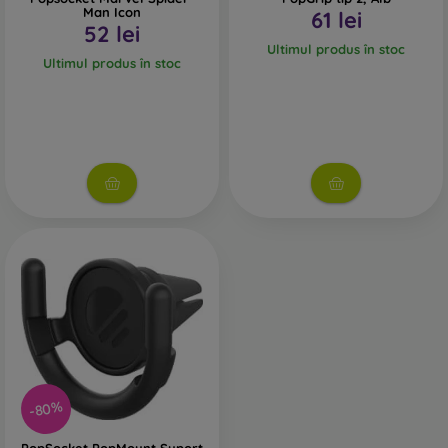
Man Icon
61 lei
52 lei
Ultimul produs în stoc
Ultimul produs în stoc
-80%