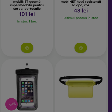
mobilNET geantă
mobilNET husă rezistentă
impermeabilă pentru
la apă, roz
curea, portocalie
48 lei
101 lei
Ultimul produs în stoc
În stoc 1 buc
-49%