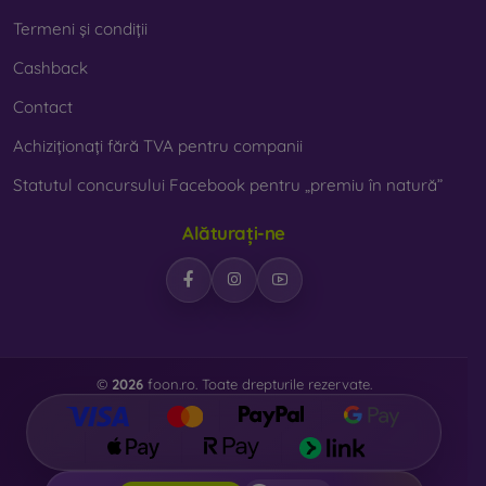
Termeni și condiții
Cashback
Contact
Achiziționați fără TVA pentru companii
Statutul concursului Facebook pentru „premiu în natură”
Alăturați-ne
©
2026
foon.ro. Toate drepturile rezervate.