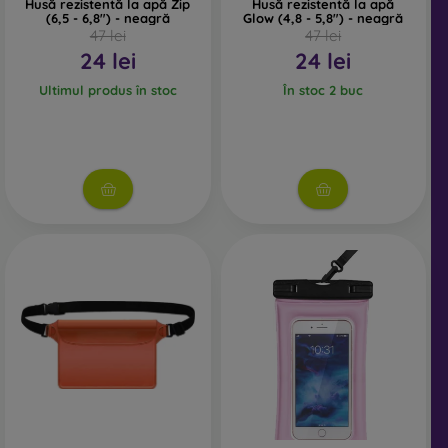
Husă rezistentă la apă Zip
Husă rezistentă la apă
(6,5 - 6,8") - neagră
Glow (4,8 - 5,8") - neagră
47 lei
47 lei
24 lei
24 lei
Ultimul produs în stoc
În stoc 2 buc