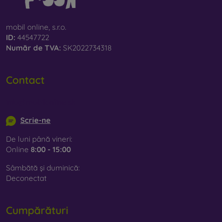
mobil online, s.r.o.
ID:
44547722
Număr de TVA:
SK2022734318
Contact
info@mobilonline.sk
Scrie-ne
De luni până vineri:
Online
8:00 - 15:00
Sâmbătă și duminică:
Deconectat
Cumpărături