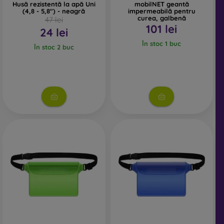
Husă rezistentă la apă Uni
mobilNET geantă
(4,8 - 5,8") - neagră
impermeabilă pentru
curea, galbenă
47 lei
101 lei
24 lei
În stoc 1 buc
În stoc 2 buc