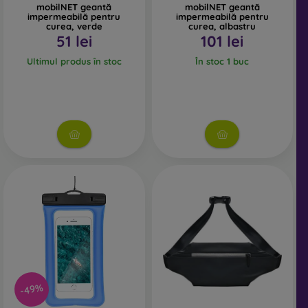
mobilNET geantă
mobilNET geantă
impermeabilă pentru
impermeabilă pentru
curea, verde
curea, albastru
51 lei
101 lei
Ultimul produs în stoc
În stoc 1 buc
-49%