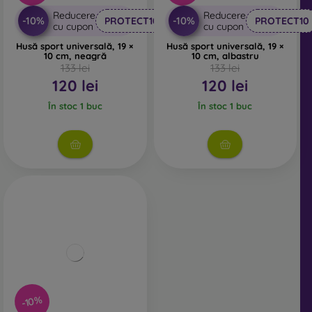
Reducere
Reducere
-10%
-10%
PROTECT10
PROTECT10
cu cupon
cu cupon
Husă sport universală, 19 ×
Husă sport universală, 19 ×
10 cm, neagră
10 cm, albastru
133 lei
133 lei
120 lei
120 lei
În stoc 1 buc
În stoc 1 buc
-10%