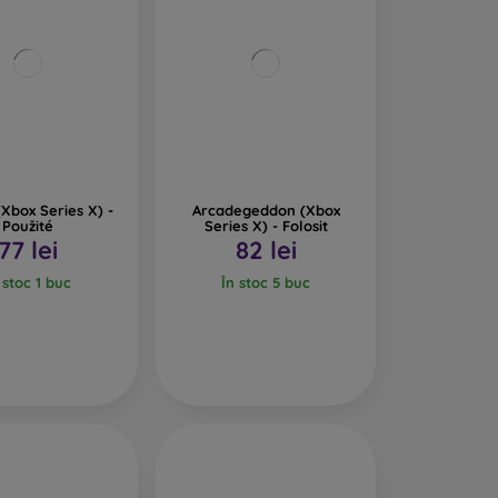
Xbox Series X) -
Arcadegeddon (Xbox
Použité
Series X) - Folosit
77 lei
82 lei
 stoc 1 buc
În stoc 5 buc