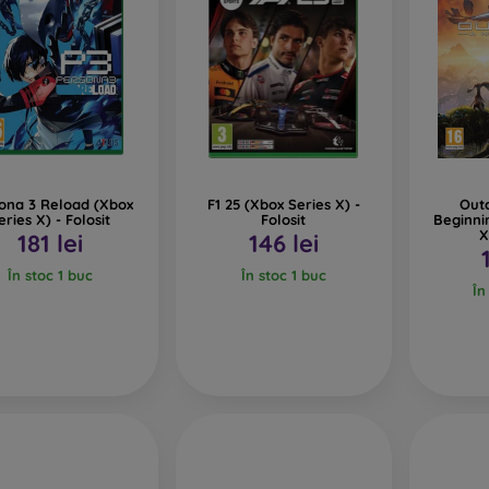
ona 3 Reload (Xbox
F1 25 (Xbox Series X) -
Out
eries X) - Folosit
Folosit
Beginni
X
181 lei
146 lei
În stoc 1 buc
În stoc 1 buc
În