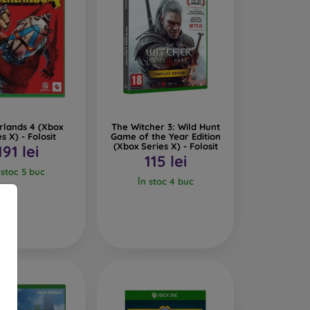
rlands 4 (Xbox
The Witcher 3: Wild Hunt
s X) - Folosit
Game of the Year Edition
(Xbox Series X) - Folosit
191 lei
115 lei
 stoc 5 buc
În stoc 4 buc