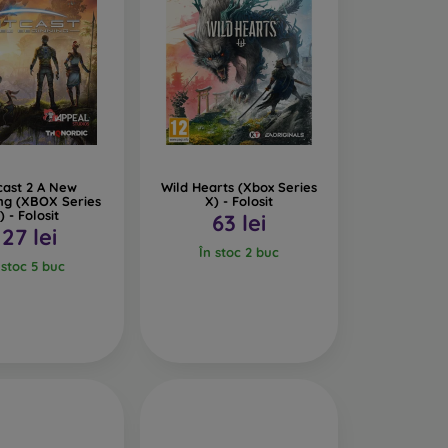
cast 2 A New
Wild Hearts (Xbox Series
ng (XBOX Series
X) - Folosit
) - Folosit
63 lei
127 lei
În stoc 2 buc
 stoc 5 buc