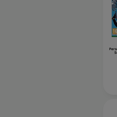
Pers
S