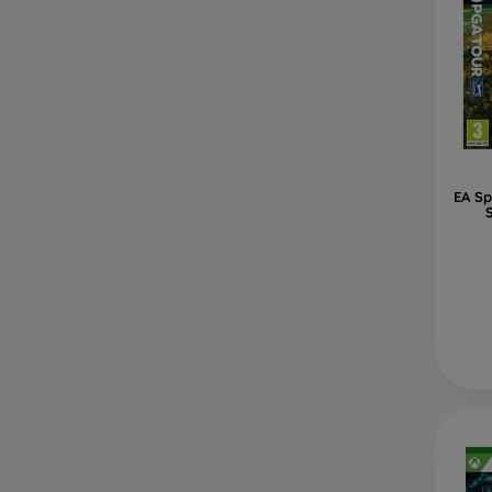
EA Sp