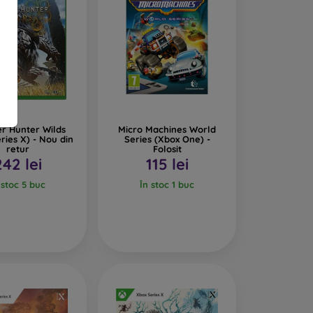
r Hunter Wilds
Micro Machines World
ries X) - Nou din
Series (Xbox One) -
retur
Folosit
242 lei
115 lei
 stoc 5 buc
În stoc 1 buc