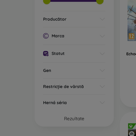
Producător
Marca
Statut
Echo
Gen
Restricție de vârstă
Herná séria
Rezultate