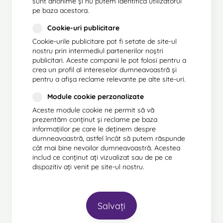
sunt anonime și nu putem identifica utilizatorul
pe baza acestora.
Cookie-uri publicitare
Cookie-urile publicitare pot fi setate de site-ul
nostru prin intermediul partenerilor noștri
publicitari. Aceste companii le pot folosi pentru a
crea un profil al intereselor dumneavoastră și
pentru a afișa reclame relevante pe alte site-uri.
Module cookie perzonalizate
Aceste module cookie ne permit să vă
prezentăm conținut și reclame pe baza
informațiilor pe care le deținem despre
dumneavoastră, astfel încât să putem răspunde
cât mai bine nevoilor dumneavoastră. Acestea
includ ce conținut ați vizualizat sau de pe ce
dispozitiv ați venit pe site-ul nostru.
Salvați