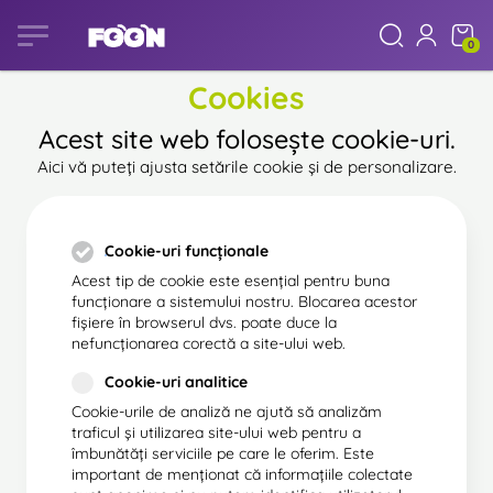
0
Cookies
Acest site web folosește cookie-uri.
Aici vă puteți ajusta setările cookie și de personalizare.
Cookie-uri funcționale
Acest tip de cookie este esențial pentru buna
funcționare a sistemului nostru. Blocarea acestor
fișiere în browserul dvs. poate duce la
nefuncționarea corectă a site-ului web.
Cookie-uri analitice
Cookie-urile de analiză ne ajută să analizăm
traficul și utilizarea site-ului web pentru a
îmbunătăți serviciile pe care le oferim. Este
important de menționat că informațiile colectate