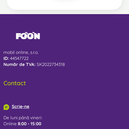
mobil online, s.r.o.
ID:
44547722
Număr de TVA:
SK2022734318
Contact
info@mobilonline.sk
Scrie-ne
De luni până vineri:
Online
8:00 - 15:00