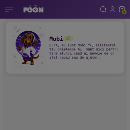
0
Mobi
AI
Bună, eu sunt Mobi 🐾, asistentul
tău prietenos AI. Sunt aici pentru
tine atunci când ai nevoie de un
sfat rapid sau de ajutor.