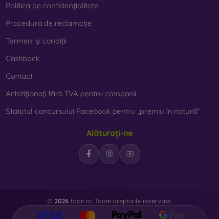
Politica de confidențialitate
Procedura de reclamație
Termeni și condiții
Cashback
Contact
Achiziționați fără TVA pentru companii
Statutul concursului Facebook pentru „premiu în natură”
Alăturați-ne
©
2026
foon.ro. Toate drepturile rezervate.