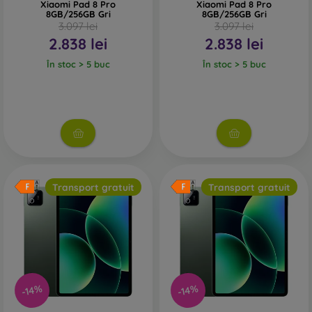
Xiaomi Pad 8 Pro
Xiaomi Pad 8 Pro
8GB/256GB Gri
8GB/256GB Gri
3.097 lei
3.097 lei
2.838 lei
2.838 lei
În stoc > 5 buc
În stoc > 5 buc
Transport gratuit
Transport gratuit
-14%
-14%