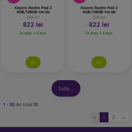
Xiaomi Redmi Pad 2
Xiaomi Redmi Pad 2
4GB/128GB Verde
4GB/128GB Verde
926 lei
926 lei
822 lei
822 lei
În stoc > 5 buc
În stoc > 5 buc
1
alte ...
1
-
30
din total
31
.
2
»
«
1