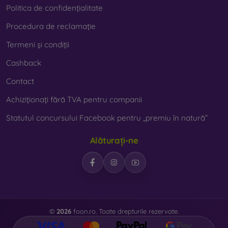
Politica de confidențialitate
Procedura de reclamație
Termeni și condiții
Cashback
Contact
Achiziționați fără TVA pentru companii
Statutul concursului Facebook pentru „premiu în natură”
Alăturați-ne
©
2026
foon.ro. Toate drepturile rezervate.