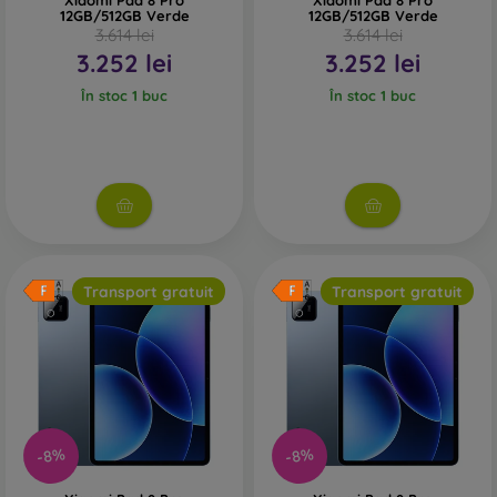
Xiaomi Pad 8 Pro
Xiaomi Pad 8 Pro
12GB/512GB Verde
12GB/512GB Verde
3.614 lei
3.614 lei
3.252 lei
3.252 lei
În stoc 1 buc
În stoc 1 buc
Transport gratuit
Transport gratuit
-8%
-8%