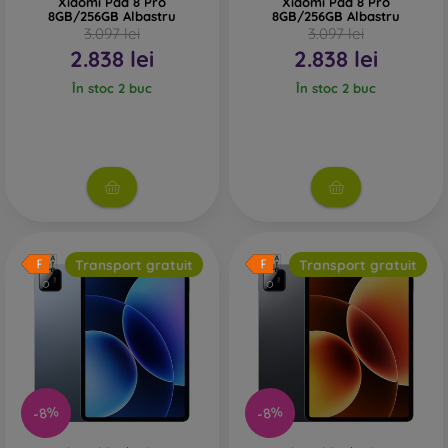
Xiaomi Pad 8 Pro
Xiaomi Pad 8 Pro
8GB/256GB Albastru
8GB/256GB Albastru
3.097 lei
3.097 lei
2.838 lei
2.838 lei
În stoc 2 buc
În stoc 2 buc
Transport gratuit
Transport gratuit
-8%
-8%