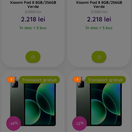
Xiaomi Pad 8 8GB/256GB
Xiaomi Pad 8 8GB/256GB
Verde
Verde
2.580 lei
2.580 lei
2.218 lei
2.218 lei
În stoc > 5 buc
În stoc > 5 buc
Transport gratuit
Transport gratuit
-14%
-12%