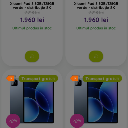
Xiaomi Pad 8 8GB/128GB
Xiaomi Pad 8 8GB/128GB
verde - distribuție SK
verde - distribuție SK
2.218 lei
2.218 lei
1.960 lei
1.960 lei
Ultimul produs în stoc
Ultimul produs în stoc
Transport gratuit
Transport gratuit
-12%
-12%