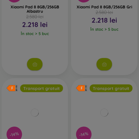
Xiaomi Pad 8 8GB/256GB
Xiaomi Pad 8 8GB/256GB Gri
Albastru
2.580 lei
2.580 lei
2.218 lei
2.218 lei
În stoc > 5 buc
În stoc > 5 buc
Transport gratuit
Transport gratuit
-14%
-14%