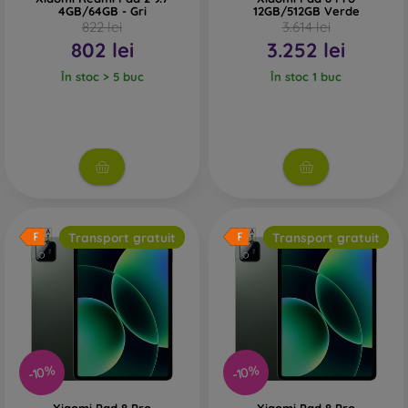
4GB/64GB - Gri
12GB/512GB Verde
822 lei
3.614 lei
802 lei
3.252 lei
În stoc > 5 buc
În stoc 1 buc
Transport gratuit
Transport gratuit
-10%
-10%