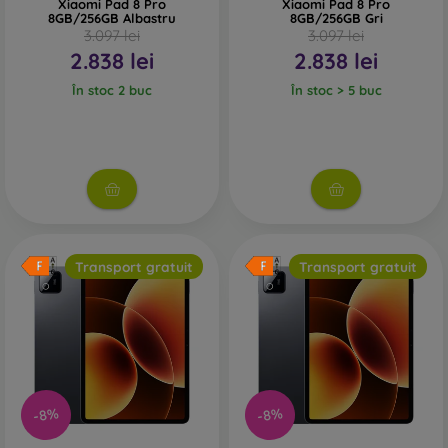
Xiaomi Pad 8 Pro
Xiaomi Pad 8 Pro
8GB/256GB Albastru
8GB/256GB Gri
3.097 lei
3.097 lei
2.838 lei
2.838 lei
În stoc 2 buc
În stoc > 5 buc
Transport gratuit
Transport gratuit
-8%
-8%