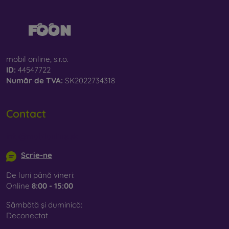
mobil online, s.r.o.
ID:
44547722
Număr de TVA:
SK2022734318
Contact
info@mobilonline.sk
Scrie-ne
De luni până vineri:
Online
8:00 - 15:00
Sâmbătă și duminică:
Deconectat