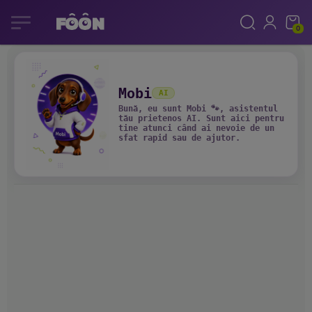
0
Mobi
AI
Bună, eu sunt Mobi 🐾, asistentul
tău prietenos AI. Sunt aici pentru
tine atunci când ai nevoie de un
sfat rapid sau de ajutor.