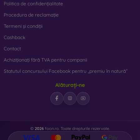
Politica de confidențialitate
Procedura de reclamație
Termeni și condiții
Cashback
Contact
Achiziționați fără TVA pentru companii
Statutul concursului Facebook pentru „premiu în natură”
Alăturați-ne
©
2026
foon.ro. Toate drepturile rezervate.